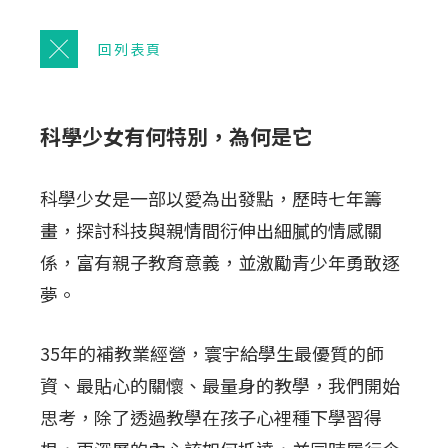
回列表頁
科學少女有何特別，為何是它
科學少女是一部以愛為出發點，歷時七年籌
畫，探討科技與親情間衍伸出細膩的情感關
係，富有親子教育意義，並激勵青少年勇敢逐
夢。
35年的補教業經營，寰宇給學生最優質的師
資、最貼心的關懷、最量身的教學，我們開始
思考，除了透過教學在孩子心裡種下學習得