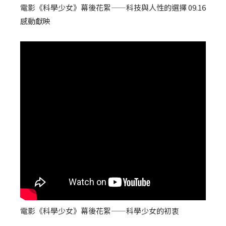
電影《科學少女》幕後花絮——科技與人性的選擇 09.16
感動獻映
電影《科學少女》幕後花絮——科學少女的初衷