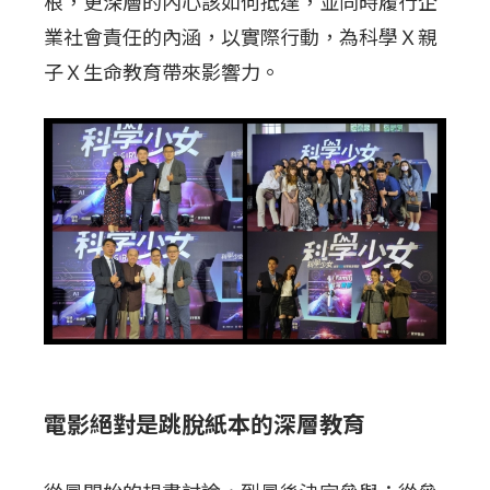
根，更深層的內心該如何抵達，並同時履行企
業社會責任的內涵，以實際行動，為科學Ｘ親
子Ｘ生命教育帶來影響力。
電影絕對是跳脫紙本的深層教育