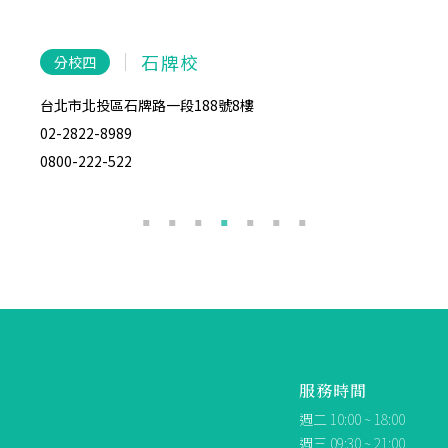
石牌校
分校四
分
台北市北投區石牌路一段188號8樓
台北市
02-2822-8989
02-27
0800-222-522
0800-
服務時間
週二 10:00 ~ 18:00
週三 09:30 ~ 21:00