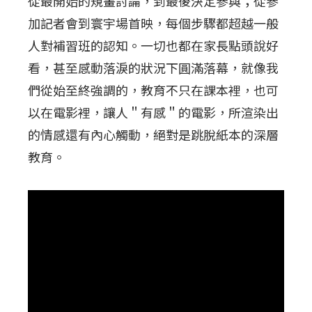
從最開始的規畫討論，到最後決定參與；從參
加記者會到寰宇場首映，每個步驟都超越一般
人對補習班的認知。一切也都在家長點頭說好
看，甚至感動落淚的狀況下圓滿落幕，就像我
們從始至終強調的，教育不只在課本裡，也可
以在電影裡，讓人＂有感＂的電影，所渲染出
的情感還有內心觸動，絕對是跳脫紙本的深層
教育。