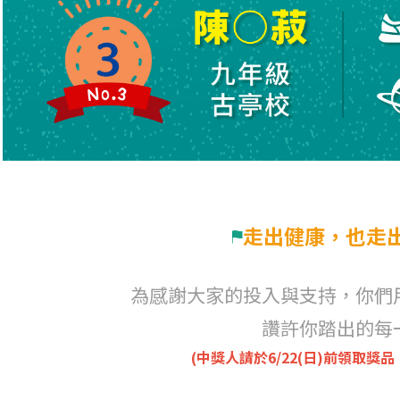
走出健康，也走
為感謝大家的投入與支持，你們
讚許你踏出的每
(中獎人請於6/22(日)前領取獎