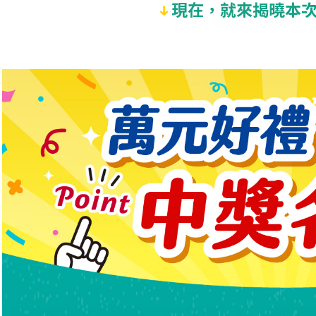
現在
，
就來揭曉本