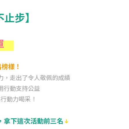
不止步】
單
出榜樣！
力，走出了令人敬佩的成績
用行動支持公益
與行動力喝采！
，拿下這次活動前三名