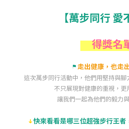
【萬步同行 愛
得獎名
走出健康，也走
這次萬步同行活動中，他們用堅持與腳
不只展現對健康的重視，更
讓我們一起為他們的毅力
快來看看是哪三位超強步行王者