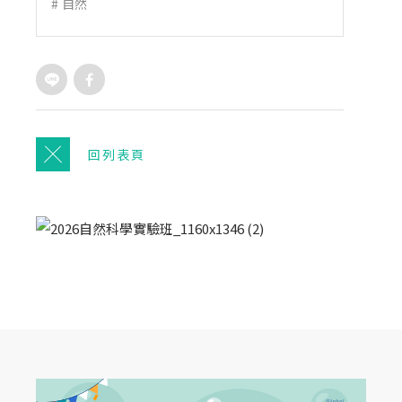
#
自然
回列表頁