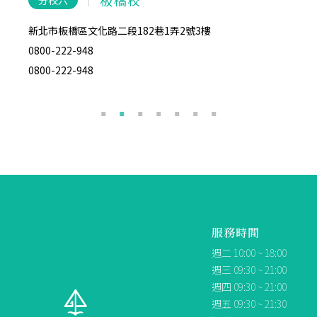
新北市板橋區文化路二段182巷1弄2號3樓
台北市
0800-222-948
02-27
0800-222-948
0800-
服務時間
週二 10:00 ~ 18:00
週三 09:30 ~ 21:00
週四 09:30 ~ 21:00
週五 09:30 ~ 21:30