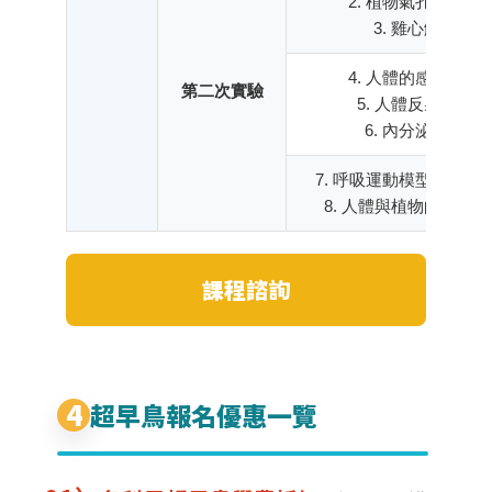
2. 植物氣孔的觀察
3. 雞心解剖
4. 人體的感覺作用
第二次實驗
5. 人體反射動作
6. 內分泌桌遊
7. 呼吸運動模型的模擬
8. 人體與植物的呼吸探
課程諮詢
4
超早鳥報名優惠一覽