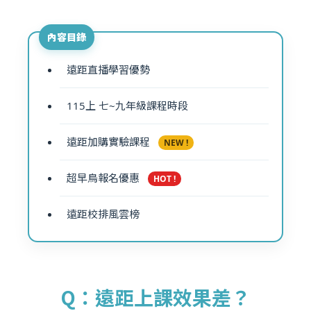
內容目錄
遠距直播學習優勢
115上 七~九年級課程時段
遠距加購實驗課程
NEW !
超早鳥報名優惠
HOT !
遠距校排風雲榜
Q：遠距上課效果差？