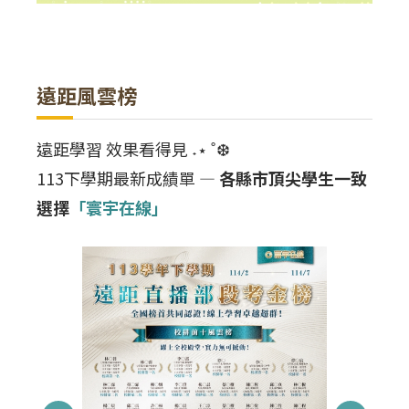
遠距風雲榜
遠距學習 效果看得見 ˖⋆ ˚❆
113下學期最新成績單 —
各縣市頂尖學生一致
選擇
「寰宇在線」