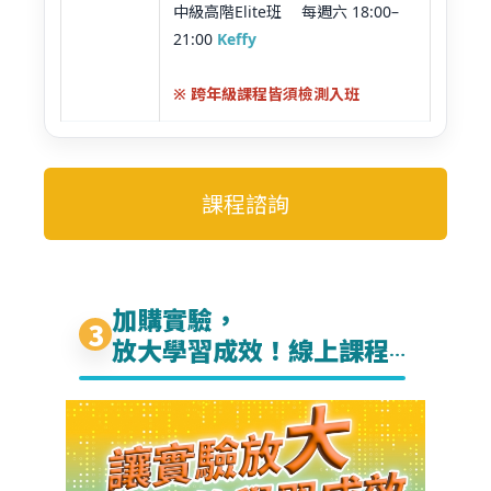
中級高階Elite班 每週六 18:00–
21:00
Keffy
※ 跨年級課程皆須檢測入班
課程諮詢
加購實驗，
3
放大學習成效！線上課程
x 實體操作