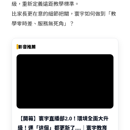
級，重新定義遠距教學標準。
比家長更在意的細節把關，寰宇如何做到「教
學零時差、服務無死角」？
影音推薦
【開箱】寰宇直播部2.0！環境全面大升
級！連「這個」都更新了....｜寰宇教育