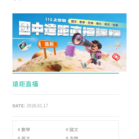
遠距直播
DATE:
2026.01.17
#
數學
#
國文
#
英文
#
生物