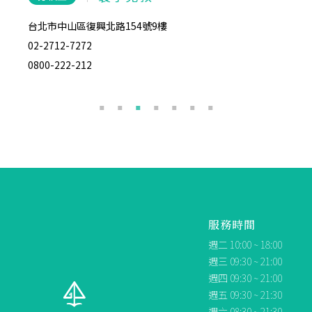
台北市中山區復興北路154號9樓
台北市
02-2712-7272
02-28
0800-222-212
0800-
服務時間
週二 10:00 ~ 18:00
週三 09:30 ~ 21:00
週四 09:30 ~ 21:00
週五 09:30 ~ 21:30
週六 08:30 ~ 21:30