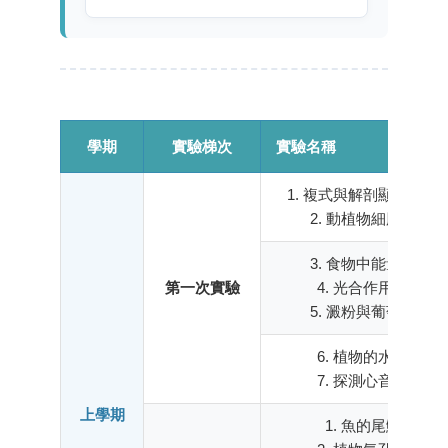
學期
實驗梯次
實驗名稱
1. 複式與解剖顯微鏡的
2. 動植物細胞的觀察
3. 食物中能量的測定
第一次實驗
4. 光合作用的探討
5. 澱粉與葡萄糖檢測
6. 植物的水分運輸
7. 探測心音和脈搏
上學期
1. 魚的尾鰭觀察