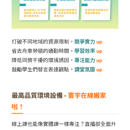
打破不同地域的資源限制，
競爭實力
up
省去舟車勞頓的通勤時間，
學習效率
up
降低同儕干擾的環境誘因，
專注能力
up
鼓勵學生們發言表達觀點，
課堂氛圍
up
最高品質環境設備
-
寰宇在線搬家
啦！
線上課也能像實體課一樣專注？直播部全面升