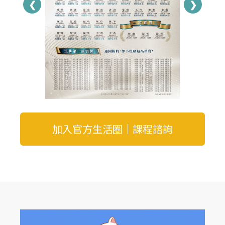
❮
❯
加入官方生活圈｜課程諮詢