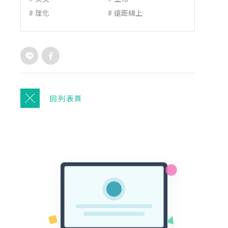
#
理化
#
遠距線上
回列表頁