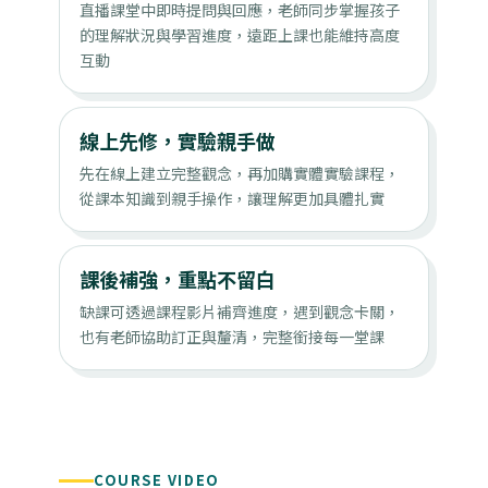
直播課堂中即時提問與回應，老師同步掌握孩子
的理解狀況與學習進度，遠距上課也能維持高度
互動
線上先修，實驗親手做
先在線上建立完整觀念，再加購實體實驗課程，
從課本知識到親手操作，讓理解更加具體扎實
課後補強，重點不留白
缺課可透過課程影片補齊進度，遇到觀念卡關，
也有老師協助訂正與釐清，完整銜接每一堂課
COURSE VIDEO