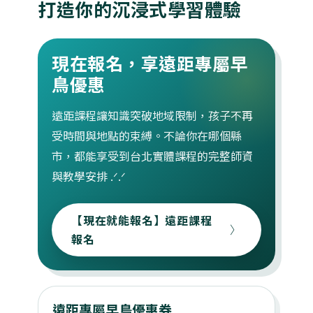
打造你的沉浸式學習體驗
現在報名，享遠距專屬早
鳥優惠
遠距課程讓知識突破地域限制，孩子不再
受時間與地點的束縛。不論你在哪個縣
市，都能享受到台北實體課程的完整師資
與教學安排 .ᐟ‪‪.ᐟ
【現在就能報名】遠距課程
報名
遠距專屬早鳥優惠券