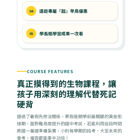
遠距專屬『超』早鳥優惠
04
學長姐學習成果一次看
05
COURSE FEATURES
真正摸得到的生物課程，讓
孩子用深刻的理解代替死記
硬背
錯過了暑假先修沒關係，寒假是開學前最關鍵的黃金銜
接期，面對難易度提升的國中考試，若能利用這段時間
將國一基礎準備紮實，小則每學期的段考、大至未來的
會考，複習都能事半功倍！