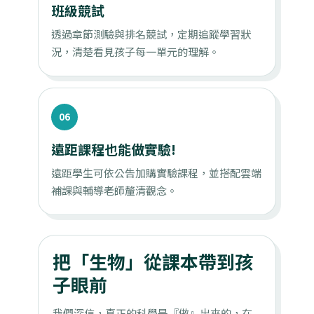
班級競試
透過章節測驗與排名競試，定期追蹤學習狀
況，清楚看見孩子每一單元的理解。
06
遠距課程也能做實驗!
遠距學生可依公告加購實驗課程，並搭配雲端
補課與輔導老師釐清觀念。
把「生物」從課本帶到孩
子眼前
我們深信，真正的科學是『做』出來的，在