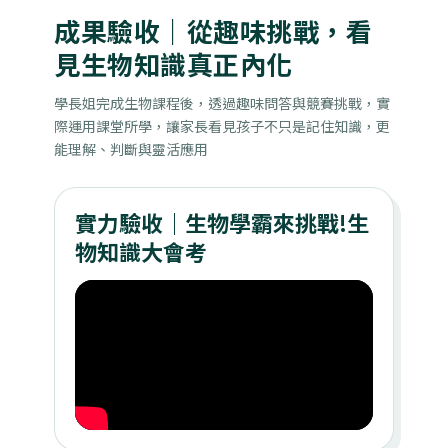
成果驗收｜從趣味挑戰，看
見生物知識真正內化
學長姐完成生物課程後，透過趣味問答與競賽挑戰，實
際運用課堂所學，讓家長看見孩子不只是記住知識，更
能理解、判斷與靈活應用
實力驗收｜生物學霸來挑戰!生
物知識大會考