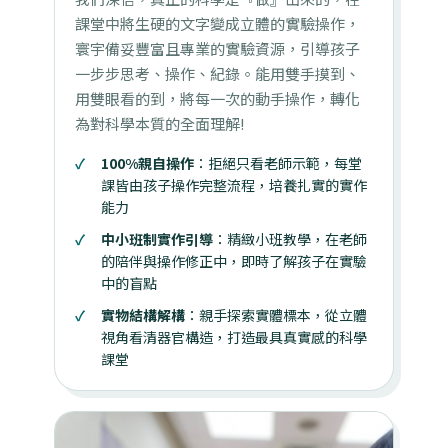
課堂中將生硬的文字變成立體的實驗操作，
寰宇備妥豐富且專業的實驗資源，引導孩子
一步步思考、操作、紀錄。能用雙手摸到、
用雙眼看的到，將每一次的動手操作，轉化
為對科學本質的全面理解!
100%親自操作
：拒絕只看老師示範，每堂
課皆由孩子操作完整流程，培養扎實的實作
能力
中小班制實作引導
：精緻小班教學，在老師
的陪伴與操作修正中，即時了解孩子在實驗
中的盲點
實物結構解構
：親手探索實體標本，從立體
視角看清器官構造，打造最具真實感的科學
課堂