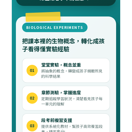
BIOLOGICAL EXPERIMENTS
把課本裡的生物概念，轉化成孩
子看得懂實驗經驗
堂堂實驗，概念並重
01
將抽象的概念，轉變成孩子親眼所見
的科學結果
章節測驗，掌握進度
02
定期追蹤學習狀況，清楚看見孩子每
一單元的理解
段考前複習支援
03
提供系統化教材，幫孩子高效複習段
考，穩定拿分!