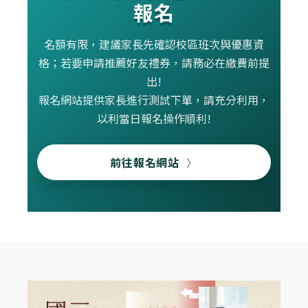
報名
名額有限，建議家長先確認校區班次與優惠資
格；若要申請推薦好友禮券，請務必在繳費前提
出!
報名網站提供家長進行測試下單，請充分利用，
以利當日報名操作順利!
前往報名網站