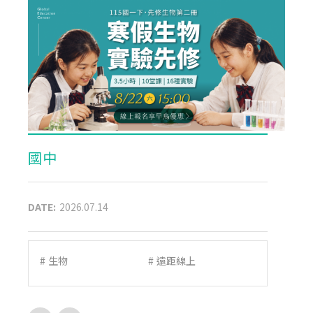
國中
DATE:
2026.07.14
#
生物
#
遠距線上