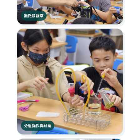
顯微鏡觀察
分組操作與討論