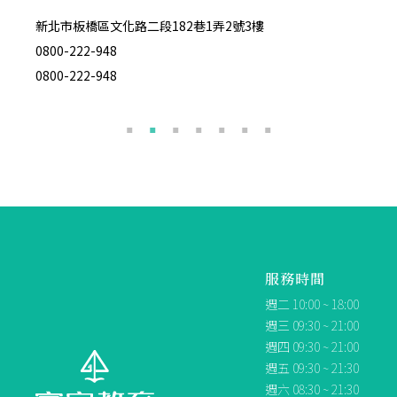
新北市板橋區文化路二段182巷1弄2號3樓
台北市
0800-222-948
02-27
0800-222-948
0800-
服務時間
週二 10:00 ~ 18:00
週三 09:30 ~ 21:00
週四 09:30 ~ 21:00
週五 09:30 ~ 21:30
週六 08:30 ~ 21:30