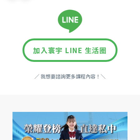
加入寰宇 LINE 生活圈
／ 我想要諮詢更多課程內容！＼