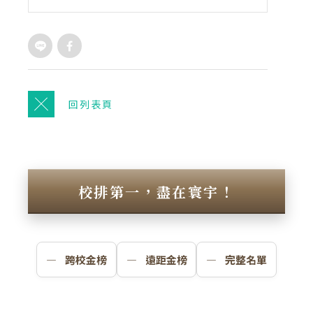
回列表頁
校排第一，盡在寰宇！
— 跨校金榜
— 遠距金榜
— 完整名單