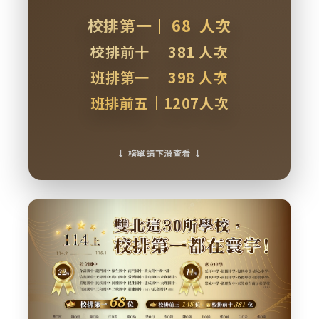
校排第一｜ 68 人次
校排前十｜ 381 人次
班排第一｜ 398 人次
班排前五｜1207人次
↓ 榜單請下滑查看 ↓