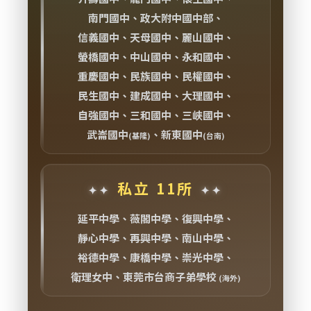
南門國中、政大附中國中部、
信義國中、天母國中、麗山國中、
螢橋國中、中山國中、永和國中、
重慶國中、民族國中、民權國中、
民生國中、建成國中、大理國中、
自強國中、三和國中、三峽國中、
武崙國中
、新東國中
(基隆)
(台南)
私立 11所
延平中學、薇閣中學、復興中學、
靜心中學、再興中學、南山中學、
裕德中學、康橋中學、崇光中學、
衛理女中、東莞市台商子弟學校
(海外)