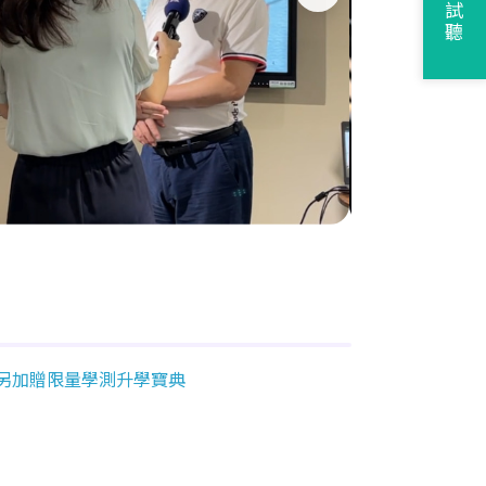
申請試聽
次另加贈限量學測升學寶典