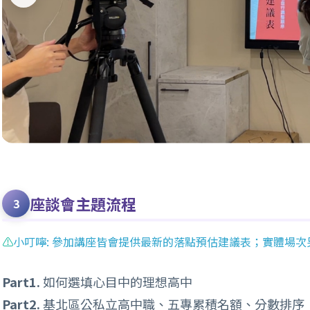
座談會主題流程
⚠️
小叮嚀: 參加講座皆會提供最新的落點預估建議表；實體場
Part1.
如何選填心目中的理想高中
Part2.
基北區公私立高中職、五專累積名額、分數排序