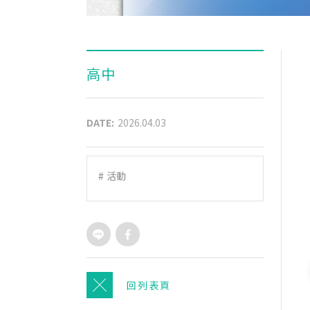
高中
DATE:
2026.04.03
#
活動
回列表頁