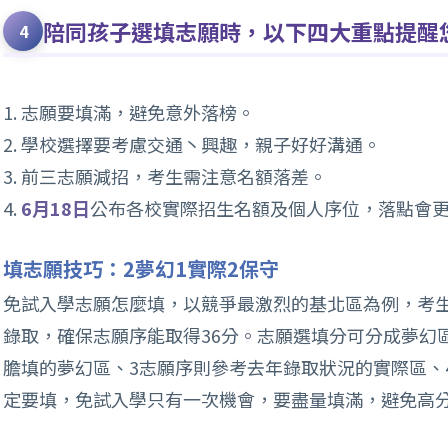
陪同孩子選填志願時，以下四大重點提醒
1. 志願要填滿，避免意外落榜。
2. 學校選擇要考慮交通丶興趣，親子好好溝通。
3. 前三志願減招，考生需注意名額落差。
4.
6月18日
公布各校實際招生名額及個人序位，落點會
填志願技巧：2夢幻1實際2保守
免試入學志願怎麼填，以競爭最激烈的基北區為例，考生
錄取，確保志願序能取得36分。志願選填分可分成夢幻
膽填的夢幻區、3志願序則參考去年錄取狀況的實際區、4
定要填，免試入學只有一次機會，要盡量填滿，避免高