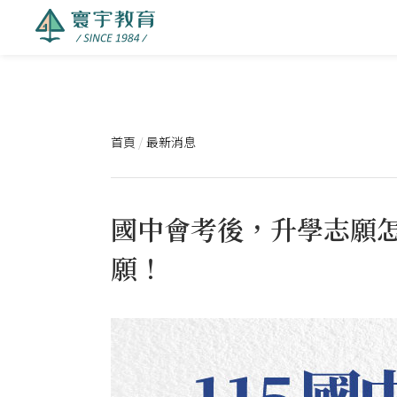
首頁
/
最新消息
國中會考後，升學志願怎
願！