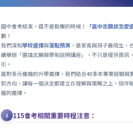
國中會考結束，還不是鬆懈的時候！
「高中志願該怎麼
數！
我們深知
學校選擇
與
落點預測
，是家長與孩子最陌生、
續舉辦「選填志願與學制說明講座」，不只是提供資訊
引。
面對多元複雜的升學選擇，我們結合40多年專業經驗與
到方向，讓每一個決定都建立在理解與策略之上，陪伴
握的選擇。
115會考相關重要時程注意：