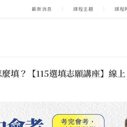
最新消息
課程主題
課程
麼填？【115選填志願講座】線