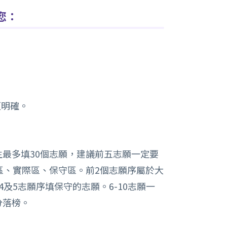
您：
更明確。
最多填30個志願，建議前五志願一定要
區、實際區、保守區。前2個志願序屬於大
及5志願序填保守的志願。6-10志願一
分落榜。