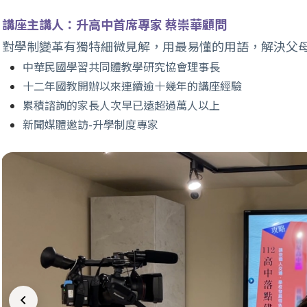
講座主講人：升高中首席專家 蔡崇華顧問
對學制變革有獨特細微見解，用最易懂的用語，解決父
中華民國學習共同體教學研究協會理事長
十二年國教開辦以來連續逾十幾年的講座經驗
累積諮詢的家長人次早已遠超過萬人以上
新聞媒體邀訪-升學制度專家