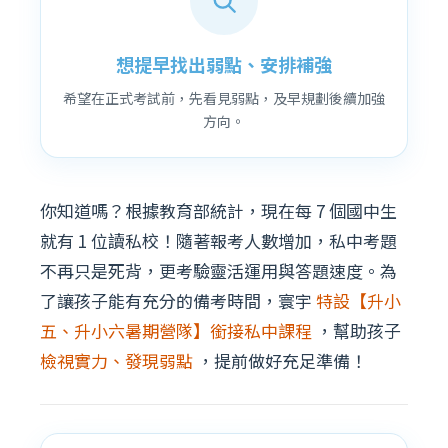
想提早找出弱點、安排補強
希望在正式考試前，先看見弱點，及早規劃後續加強
方向。
你知道嗎？根據教育部統計，現在每 7 個國中生
就有 1 位讀私校！隨著報考人數增加，私中考題
不再只是死背，更考驗靈活運用與答題速度。為
了讓孩子能有充分的備考時間，寰宇
特設【升小
五、升小六暑期營隊】銜接私中課程
，幫助孩子
檢視實力、發現弱點
，提前做好充足準備！