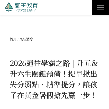
首頁
/
最新消息
2026通往學霸之路 | 升五＆
升六生關鍵預備！提早揪出
失分弱點、精準提分，讓孩
子在黃金暑假搶先贏一步！