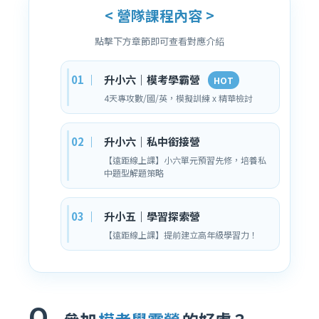
< 營隊課程內容 >
點擊下方章節即可查看對應介紹
升小六｜模考學霸營
HOT
4天專攻數/國/英，模擬訓練 x 精華檢討
升小六｜私中銜接營
【遠距線上課】小六單元預習先修，培養私
中題型解題策略
升小五｜學習探索營
【遠距線上課】提前建立高年級學習力！
Q.