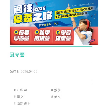
夏令營
DATE:
2026.04.02
#
升私中
#
數學
#
國文
#
英文
#
遠距線上