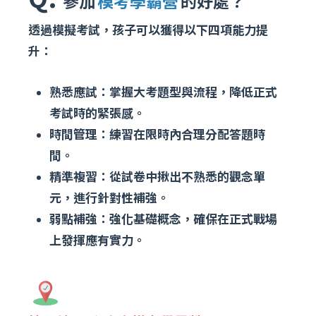
參加
模考學霸營
的好處？
透過模擬考試，孩子可以獲得以下四項能力提
升：
熟悉應試：掌握大考題型與流程，降低正式
考試時的緊張感。
時間管理：練習在限時內合理分配答題時
間。
精準複習：從試卷中揪出不熟悉的觀念單
元，進行針對性補強。
弱點補強：強化基礎概念，確保在正式戰場
上發揮應有實力。