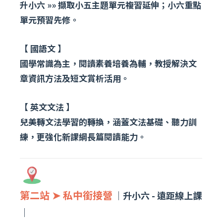
升小六 »» 擷取小五主題單元複習延伸；小六重點
單元預習先修。
【 國語文 】
國學常識為主，閱讀素養培養為輔，教授解決文
章資訊方法及短文賞析活用。
【 英文文法 】
兒美轉文法學習的轉換，涵蓋文法基礎、聽力訓
練，更強化新課綱長篇閱讀能力。
第二站 ➤ 私中銜接營
｜升小六 - 遠距線上課
｜