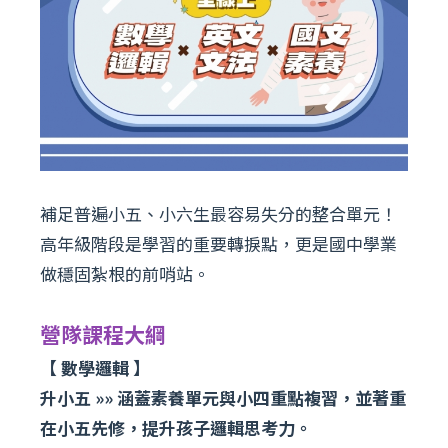
補足普遍小五、小六生最容易失分的整合單元！
高年級階段是學習的重要轉捩點，更是國中學業
做穩固紮根的前哨站。
營隊課程大綱
【 數學邏輯 】
升小五 »» 涵蓋素養單元與小四重點複習，並著重
在小五先修，提升孩子邏輯思考力。