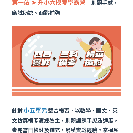
第一站 ➤ 升小六模考學霸營
｜刷題手感、
應試秘訣、弱點補強｜
小五單元
針對
整合複習，以數學、國文、英
文仿真模考演練為主，刷題訓練手感及速度，
考完當日檢討及補充，累積實戰經驗，掌握私