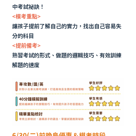
中考試祕訣！
<模考重點>
讓孩子提前了解自己的實力，找出自己容易失
分的科目
<提前備考>
熟習考試的形式、做題的邏輯技巧、有效訓練
解題的速度
6/30(二)前晚鳥優惠＆模考時段