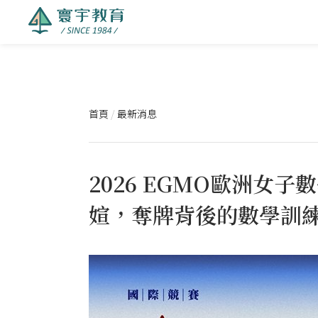
首頁
/
最新消息
2026 EGMO歐洲女
媗，奪牌背後的數學訓