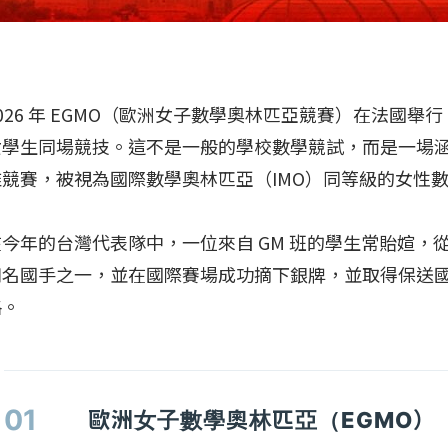
026 年 EGMO（歐洲女子數學奧林匹亞競賽）在法國舉行，
女學生同場競技。這不是一般的學校數學競試，而是一場
維競賽，被視為國際數學奧林匹亞（IMO）同等級的女性
在今年的台灣代表隊中，一位來自 GM 班的學生常貽媗，從
四名國手之一，並在國際賽場成功摘下銀牌，並取得保送
格。
01
歐洲女子數學奧林匹亞（EGMO）