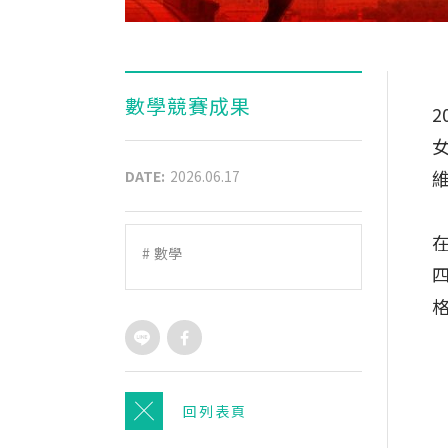
數學競賽成果
2
DATE:
2026.06.17
#
數學
回列表頁