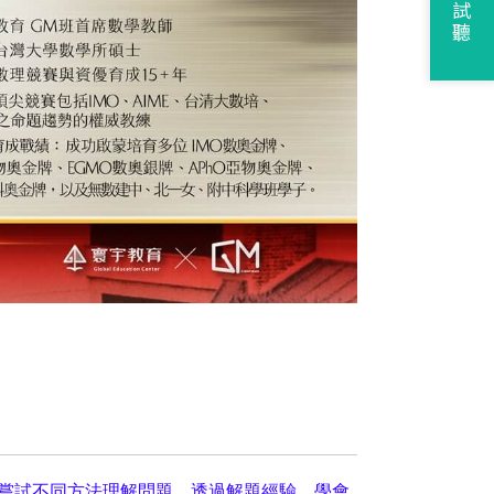
申請試聽
嘗試不同方法理解問題，透過解題經驗，學會