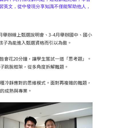
習英文，從中發現分享知識不僅能幫助他人，
2月舉辦線上甄選說明會、3-4月舉辦國中、國小
多孩子為能進入甄選資格而引以為傲。
課皆會花20分鐘，讓學生嘗試一道「思考題」。
孩子跳脫框架，從多角度拆解難題。
一種冷靜應對的思維模式。面對再複雜的難題，
齡的成熟與專業。