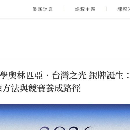
最新消息
課程主題
課程
子數學奧林匹亞．台灣之光 銀牌誕
練方法與競賽養成路徑