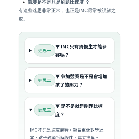
競賽是不是只是刷題比速度 ？
有這些迷思非常正常，也正是IMC最常被誤解之
處。
▼ IMC只有資優生才能參
迷思一
賽嗎？
▼ 參加競賽是不是會增加
迷思二
孩子的壓力？
▼ 是不是就是刷題比速
迷思三
度？
IMC 不只是速度競賽，題目更像數學迷
宮，孩子必須拆解條件、建立推理。