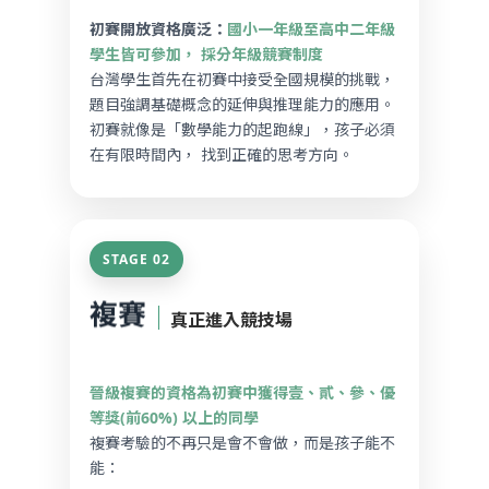
初賽開放資格廣泛：
國小一年級至高中二年級
學生皆可參加， 採分年級競賽制度
台灣學生首先在初賽中接受全國規模的挑戰，
題目強調基礎概念的延伸與推理能力的應用。
初賽就像是「數學能力的起跑線」，孩子必須
在有限時間內， 找到正確的思考方向。
STAGE 02
複賽
｜
真正進入競技場
晉級複賽的資格為初賽中獲得壹、貳、參、優
等獎(前60%) 以上的同學
複賽考驗的不再只是會不會做，而是孩子能不
能：