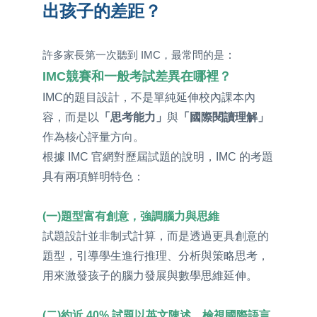
出孩子的差距？
許多家長第一次聽到 IMC，最常問的是
：
IMC競賽和一般考試差異在哪裡？
IMC的題目設計，不是單純延伸校內課本內
容，而是以
「思考能力」
與
「國際閱讀理解」
作為核心評量方向。
根據 IMC 官網對歷屆試題的說明，IMC 的考題
具有兩項鮮明特色：
(一)題型富有創意，強調腦力與思維
試題設計並非制式計算，而是透過更具創意的
題型，引導學生進行推理、分析與策略思考，
用來激發孩子的腦力發展與數學思維延伸。
(二)約近 40% 試題以英文陳述，檢視國際語言