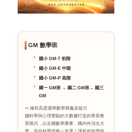
GM 數學班
國小 GM-T 初階
國小 GM-E 中階
國小 GM-P 高階
國一 GM班 → 國二 GM班→ 國三
GM
↪ 擁有高度濃厚數學興趣及能力
腦科學與心理實驗的大數據打造的菁英教
育模式，以全國數學賽事、國內外頂尖大
學、高中科學班唯一首選！課程超前學校