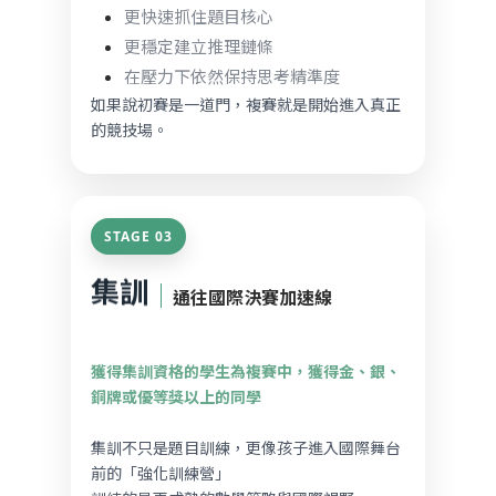
更快速抓住題目核心
更穩定建立推理鏈條
在壓力下依然保持思考精準度
如果說初賽是一道門，複賽就是開始進入真正
的競技場。
STAGE 03
集訓
｜
通往國際決賽加速線
獲得集訓資格的學生為複賽中，獲得金、銀、
銅牌或優等獎以上的同學
集訓不只是題目訓練，更像孩子進入國際舞台
前的「強化訓練營」