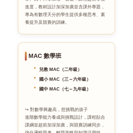
進度，教材設計加深加廣並含課外專題，
專為有數理天分的學生提供多種思考、素
養提升及競賽的訓練。
MAC 數學班
兒教 MAC（二年級）
國小 MAC（三～六年級）
國中 MAC（七～九年級）
↪ 對數學興趣高，想挑戰的孩子
進階數學能力養成與挑戰設計，課程貼合
課綱並超前加深加廣，與競賽訓練同步，
強化邏輯思考、解題策略與知識活用技