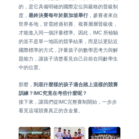
的，是它具備明確的國際定位與嚴格的晉級制
度，
最終決賽每年於新加坡舉行
，參賽者來自
世界各地，皆需經過初賽、複賽層層晉級後，
才能進入同一個評量標準。因此，IMC 所檢驗
的並不是單一地區的競爭結果，而是以更貼近
國際標準的方式，評量孩子的數學思考力與解
題能力，讓孩子清楚看見自己目前在同齡學生
中的位置。
那麼，
到底什麼樣的孩子適合踏上這樣的競賽
訓練？
IMC究竟在考些什麼呢？
接下來，讓我們從IMC完整賽制開始，一步步
看見這場競賽真正的含金量。