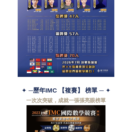
✦ ─
歷年IMC 【複賽】 榜單
─ ✦
一次次突破，成就一張張亮眼榜單