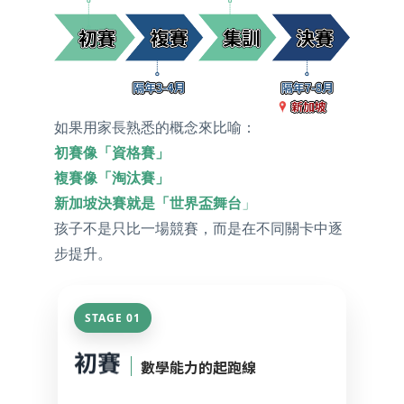
如果用家長熟悉的概念來比喻：
初賽像「資格賽」
複賽像「淘汰賽」
新加坡決賽就是「世界盃舞台
」
孩子不是只比一場競賽，而是在不同關卡中逐
步提升。
STAGE 01
初賽
｜
數學能力的起跑線