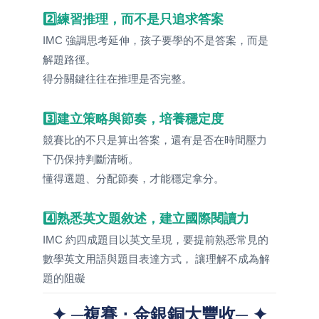
2️⃣練習推理，而不是只追求答案
IMC 強調思考延伸，孩子要學的不是答案，而是
解題路徑。
得分關鍵往往在推理是否完整。
3️⃣建立策略與節奏，培養穩定度
競賽比的不只是算出答案，還有是否在時間壓力
下仍保持判斷清晰。
懂得選題、分配節奏，才能穩定拿分。
4️⃣熟悉英文題敘述，建立國際閱讀力
IMC 約四成題目以英文呈現，要提前熟悉常見的
數學英文用語與題目表達方式， 讓理解不成為解
題的阻礙
✦ ─複賽 ‧ 金銀銅大豐收─ ✦