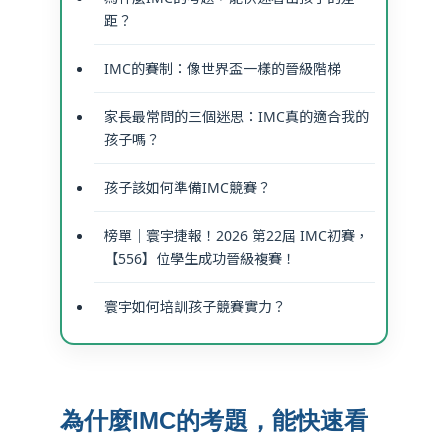
距？
IMC的賽制：像世界盃一樣的晉級階梯
家長最常問的三個迷思：IMC真的適合我的
孩子嗎？
孩子該如何準備IMC競賽？
榜單｜寰宇捷報！2026 第22屆 IMC初賽，
【556】位學生成功晉級複賽！
寰宇如何培訓孩子競賽實力？
為什麼IMC的考題，能快速看