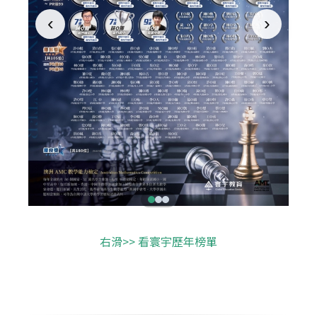
‹
›
右滑>> 看寰宇歷年榜單