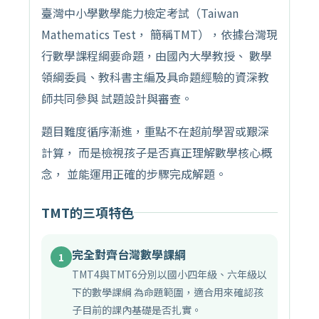
臺灣中小學數學能力檢定考試（Taiwan
Mathematics Test， 簡稱TMT），依據台灣現
行數學課程綱要命題，由國內大學教授、 數學
領綱委員、教科書主編及具命題經驗的資深教
師共同參與 試題設計與審查。
題目難度循序漸進，重點不在超前學習或艱深
計算， 而是檢視孩子是否真正理解數學核心概
念， 並能運用正確的步驟完成解題。
TMT的三項特色
完全對齊台灣數學課綱
1
TMT4與TMT6分別以國小四年級、六年級以
下的數學課綱 為命題範圍，適合用來確認孩
子目前的課內基礎是否扎實。