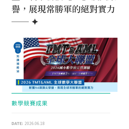
譽，展現常勝軍的絕對實力
── ✦
數學競賽成果
DATE:
2026.06.18