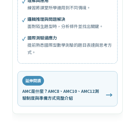
✓
理解與應用
練習將課堂所學運用到不同情境。
✓
邏輯推理與問題解決
面對陌生題型時，分析條件並找出關鍵。
✓
國際測驗適應力
提前熟悉國際型數學測驗的題目表達與思考方
式。
延伸閱讀
AMC是什麼？AMC8、AMC10、AMC12測
→
驗制度與準備方式完整介紹