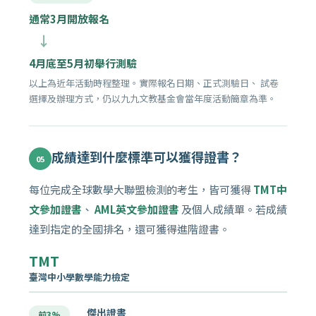
通常3月開放報名
→
4月底至5月初舉行測驗
以上為近年活動時程整理。實際報名日期、正式測驗日、 試卷
選擇及辦理方式，仍以九九文教基金會當年度活動簡章為準。
成績達到什麼標準可以獲得證書？
05
每位完成全球數學大聯盟檢測的考生，皆可獲得
TMT中
文參加證書
、
AML英文參加證書
及個人成績單。若成績
達到指定的全國排名，還可獲得進階證書。
TMT
臺灣中小學數學能力檢定
傑出證書
前3%