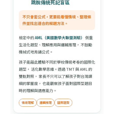
跳脫傳統死記盲區
不只會套公式，更要能看懂情境、整理條
件並找出適合的解題方法。
檢定中的
AML（美國數學大聯盟測驗）
側重
生活化題型、理解應用與邏輯推理， 不鼓勵
機械式地背誦公式。
孩子能藉此體驗不同於學校傳統考卷的國際化
題型， 活化數學思維。透過 TMT 與 AML 的
雙軌對照， 家長不只可以了解孩子對台灣課
綱的掌握度， 也能觀察孩子面對國際型題目
時的理解與適應能力。
情境理解
邏輯推理
國際題型