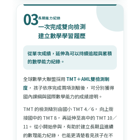
03
長期能力紀錄
一次完成雙向檢測
建立數學學習履歷
從單次成績，延伸為可以持續追蹤與累積
的數學能力紀錄。
全球數學大聯盟採用
TMT＋AML雙檢測制
度
， 孩子依序完成兩項測驗後， 可分別獲得
國內課綱與國際數學能力的成績證明。
TMT 的檢測級別由國小 TMT 4／6， 向上銜
接國中的 TMT 8， 再延伸至高中的 TMT 10／
11。 從小開始參與，有助於建立長期且連續
的數理能力紀錄， 也能更清楚看見孩子在不