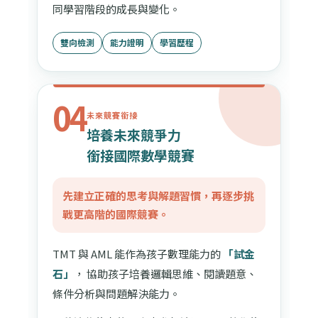
同學習階段的成長與變化。
雙向檢測
能力證明
學習歷程
04
未來競賽銜接
培養未來競爭力
銜接國際數學競賽
先建立正確的思考與解題習慣，再逐步挑
戰更高階的國際競賽。
TMT 與 AML 能作為孩子數理能力的
「試金
石」
， 協助孩子培養邏輯思維、閱讀題意、
條件分析與問題解決能力。