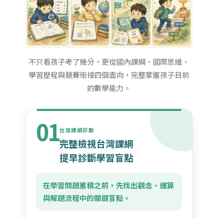
不只看孩子考了幾分，更從國內課綱、國際思維、
學習歷程與競賽銜接四個面向，完整掌握孩子目前
的數學能力。
01
台灣課綱診斷
完整檢視台灣課綱
提早診斷學習盲點
在學習問題累積之前，先找出觀念、運算
與解題流程中的關鍵盲點。