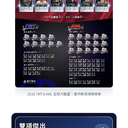
2026 TMT＆AML 全球大聯盟｜寰宇教育得獎榜單
雙項傑出