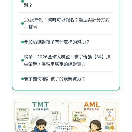
別？
2026新制：何時可以報名？題型與計分方式
一覽表
參加檢測對孩子有什麼樣的幫助？
榜單｜2026全球大聯盟：寰宇斬獲【84】頂
尖榮譽，展現常勝軍的絕對實力
寰宇如何培訓孩子的競賽實力？