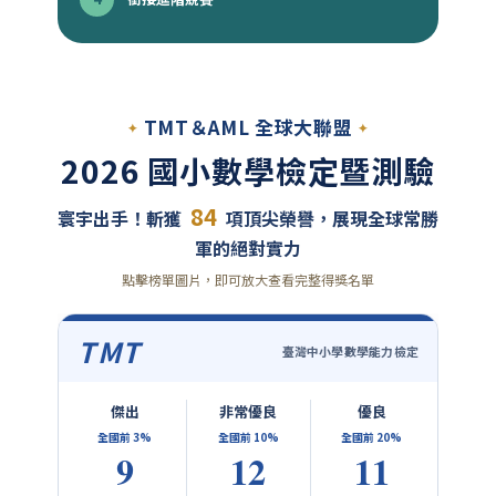
TMT＆AML 全球大聯盟
2026 國小數學檢定暨測驗
84
寰宇出手！斬獲
項頂尖榮譽，展現全球常勝
軍的絕對實力
點擊榜單圖片，即可放大查看完整得獎名單
TMT
臺灣中小學數學能力檢定
傑出
非常優良
優良
全國前 3%
全國前 10%
全國前 20%
9
12
11