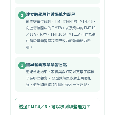
建立跨學段的數學能力歷程
2
依主辦單位規劃，TMT從國小的TMT4／6，
向上銜接國中的 TMT8，以及高中的TMT10
／11A。其中，TMT10與TMT11A 可作為高
中階段具學習歷程證照效力的數學能力證
明。
提早發現數學學習盲點
3
透過檢定結果，家長與教師可以更早了解孩
子在哪些觀念、 題型或解題步驟上需要加
強，避免問題累積到國中後才一次浮現。
透過TMT4／6，可以檢測哪些能力？