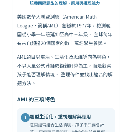
培養國際題型的理解、應用與推理能力
美國數學大聯盟測驗（American Math
League，簡稱AML） 創辦於1977年，檢測範
圍從小學一年級延伸至高中三年級， 全球每年
有來自超過20個國家的數十萬名學生參與。
AML題目以靈活、生活化及思維導向為特色，
不以大量公式背誦或複雜計算為主，而是觀察
孩子能否理解情境、 整理條件並找出適合的解
題方法。
AML的三項特色
題型生活化，重視理解與應用
1
題目經常結合生活情境，孩子不只要會計