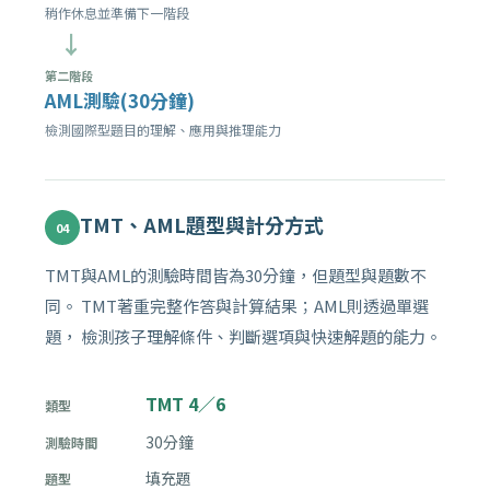
稍作休息並準備下一階段
→
第二階段
AML測驗(30分鐘)
檢測國際型題目的理解、應用與推理能力
TMT、AML題型與計分方式
04
TMT與AML的測驗時間皆為30分鐘，但題型與題數不
同。 TMT著重完整作答與計算結果；AML則透過單選
題， 檢測孩子理解條件、判斷選項與快速解題的能力。
TMT 4／6
30分鐘
填充題