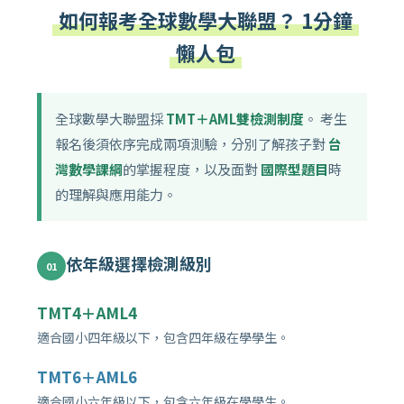
如何報考全球數學大聯盟？ 1分鐘
懶人包
全球數學大聯盟採
TMT＋AML雙檢測制度
。 考生
報名後須依序完成兩項測驗，分別了解孩子對
台
灣數學課綱
的掌握程度，以及面對
國際型題目
時
的理解與應用能力。
依年級選擇檢測級別
01
TMT4＋AML4
適合國小四年級以下，包含四年級在學學生。
TMT6＋AML6
適合國小六年級以下，包含六年級在學學生。