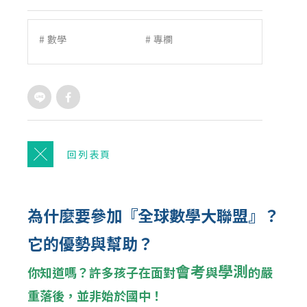
#
數學
#
專欄
回列表頁
為什麼要參加『全球數學大聯盟』？
它的優勢與幫助？
會考
學測
你知道嗎？許多孩子在面對
與
的嚴
重落後，並非始於國中！