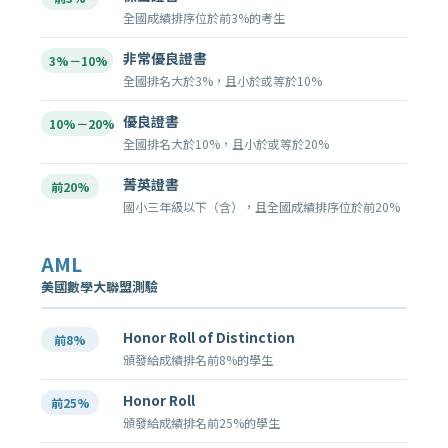
全國成績排序位於前3%的考生
非常優良證書
3%－10%
全國排名大於3%，且小於或等於10%
優良證書
10%－20%
全國排名大於10%，且小於或等於20%
菁英證書
前20%
國小三年級以下（含），且全國成績排序位於前20%
AML
美國數學大聯盟測驗
Honor Roll of Distinction
前8%
頒發給成績排名前8%的學生
Honor Roll
前25%
頒發給成績排名前25%的學生